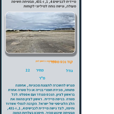
מיידית לכבישים 4, 1, ו-431, מבטיחה חשיפה
מעולה, וגישה נוחה למיליוני לקוחות
קוד נכס מספר :
15022026
בראשון לציון
מחיר
22
גודל
מ"ר
מגרש להשכרה לתצוגת מכוניות , אחסנה
פתוחה, מכירת חומרי בנייה או כל מטרה אחרת
בראשון לציון. הנכס מגודר ועם אספלט .לכל
מטרה .כניסה מיידית . ראשון לציון מהווה את
הלב הלוגיסטי של ישראל. הקרבה לנמלי אשדוד
וחיפה, לצד גישה מיידית לכבישים 4, 1, ו-431,
מבטיחה שינוע מהיר, חיסכון בעלויות הפצה