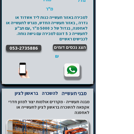
גודל
מ"ר
למכירה באזור תעשייה כנות ליד אשדוד או
גדרה , באזור תעשייה החדש, מגרש לתעשייה או
לאחסנה, בגדול של כ 5000 מ"ר ,עם תב"ע
לתעשייה כ 5 דונם למכירה עם גישה נוחה.
לכבישים ראשיים
הצג נכסים דומים
053-2735886
₪
מבני תעשייה
להשכרה
בראשון לציון
מבנה תעשייה - מקררים אולמות יצור למזון חדרי
אקפאה להשכרה בראשון לציון לתעשייה או
לאחסנה