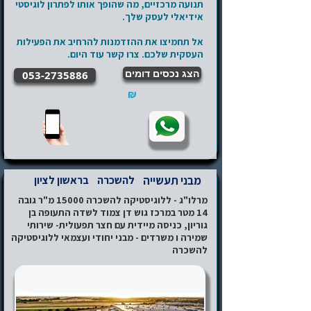
תנועה מרכזיים, מה שהופך אותו לפתרון לוגיסטי
אידיאלי לעסק שלך.
אל תחמיצו את ההזדמנות להרחיב את הפעילות
העסקית שלכם. צרו קשר עוד היום.
הצג נכסים דומים
053-2735886
₪
מבני תעשייה
להשכרה
בראשון לציון
מרלו"ג - ללוגיסטיקה להשכרה 15000 מ"ר גובה
14 מטר במרכז גוש דן צמוד לשדה התעופה בן
גוריון, כניסה מיידית עם חצר תפעולית- שירותי
שמירה ו משרדים - מבני יחודי ועצמאי ללוגיסטיקה
להשכרה