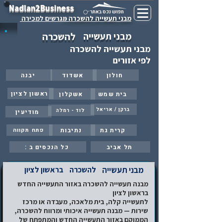
Nadlan2Business
חפוש נכס באתר
מבני תעשייה להשכרה -
מגרשים למכירה
מבני תעשייה
להשכרה
מבני תעשייה להשכרה
לפי אזורים
חולון
אשדוד
יבנה
ראשון לציון
בית שמש
אשקלון
ברקן / אריאל
לוד - רמלה
מודיעין
קרית גת
נתיבות
פתח תקווה
תל אביב
: כל הנכסים ב
מבני תעשייה
להשכרה
בראשון לציון
מבנה תעשייה להשכרה באזור התעשייה החדש
בראשון לציון
לתעשייה קלה, בית מלאכה, מעבדה או מרכז
שירות — מבנה תעשייה איכותי ומרווח להשכרה,
הממוקם באזור התעשייה החדש והמתפתח של