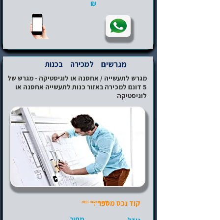
₪
מגרשים
למכירה
בכנות
מגרש לתעשייה / אחסנה או לוגיסטיקה - מגרש של
5 דונם למכירה באזור כנות לתעשייה אחסנה או
לוגיסטיקה
קוד נכס מספר :
06032025
כנות
מחיר