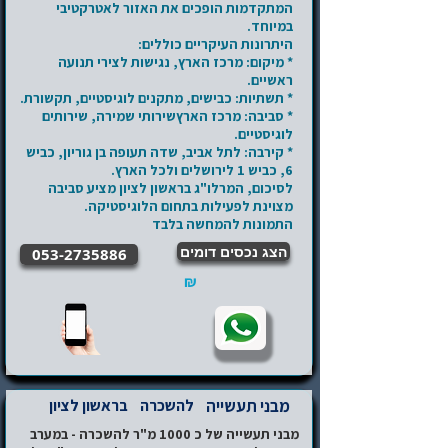
המתקדמות הופכים את האזור לאטרקטיבי
במיוחד.
היתרונות העיקריים כוללים:
* מיקום: מרכז הארץ, נגישות לצירי תנועה
ראשיים.
* תשתיות: כבישים, מתקנים לוגיסטיים, תקשורת.
* סביבה: מרכז הארץשירותי שמירה, שירותים
לוגיסטיים.
* קירבה: לתל אביב, שדה תעופה בן גוריון, כביש
6, כביש 1 לירושלים ולכל הארץ.
לסיכום, המרלו"ג בראשון לציון מציע סביבה
מצוינת לפעילות בתחום הלוגיסטיקה.
התמונות להמחשה בלבד
הצג נכסים דומים
053-2735886
₪
מבני תעשייה
להשכרה
בראשון לציון
מבני תעשייה של כ 1000 מ"ר להשכרה - במערב