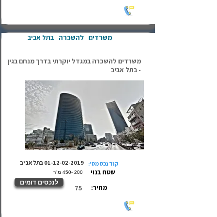
משרדים
להשכרה
בתל אביב
משרדים להשכרה במגדל יוקרתי בדרך מנחם בגין
- בתל אביב
01-12-02-2019
בתל אביב
קוד נכס מס':
שטח בנוי
200 -450 מ"ר
לנכסים דומים
מחיר:
75