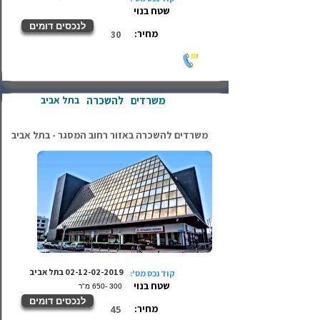
שטח בנוי
לנכסים דומים
מחיר:
30
משרדים
להשכרה
בתל אביב
משרדים להשכרה באזור רחוב המסגר - בתל אביב
02-12-02-2019
בתל אביב
קוד נכס מס':
שטח בנוי
300 -650 מ"ר
לנכסים דומים
מחיר:
45