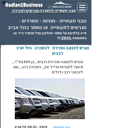
Nadlan2Business
חפוש נכס באתר
מבני תעשייה להשכרה -
מגרשים למכירה
מבני תעשייה - חנויות - משרדים -
מגרשים לתעשייה או מסחר בתל אביב
חייג בלחיצת על מספר הטלפון מכל מכשיר נייד או
באמצעות
EMAIL
!!!
מגרש לתצוגה ומכירת
להשכרה
בתל אביב
רכבים
מגרש לתצוגה ומכירת רכבים , בן 1800מ"ר ,
מיועד לחברות טרייד אין , השכרה רכב , וגם
ליבואני רכב גדולים
2019 - 09-02
- תל אביב
קוד נכס מס':