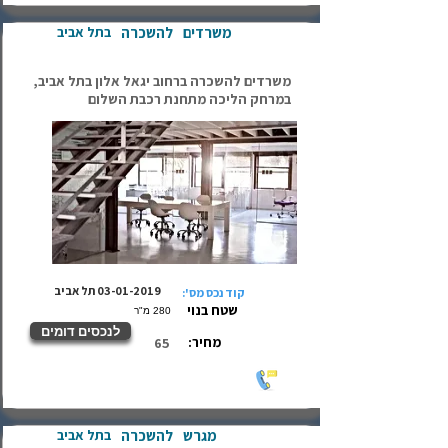
משרדים
להשכרה
בתל אביב
משרדים להשכרה ברחוב יגאל אלון בתל אביב,
במרחק הליכה מתחנת רכבת השלום
03-01-2019
תל אביב
קוד נכס מס':
שטח בנוי
280 מ"ר
לנכסים דומים
מחיר:
65
מגרש
להשכרה
בתל אביב