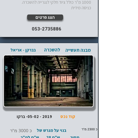
1000 מ"ר כולל ציוד חלקי לנגרייה להשכרה.
כניסה מידית
הצג פרטים
053-2735886
להשכרה
מבנה תעשייה
בברקן - אריאל
קוד נכס
2019 - 05-02
- ברקו
כ 2300 מ"ר
בנוי על מגרש של
כ 3000 מ"ר
מחיר
ש"ח 28
ש"ח למ"ר