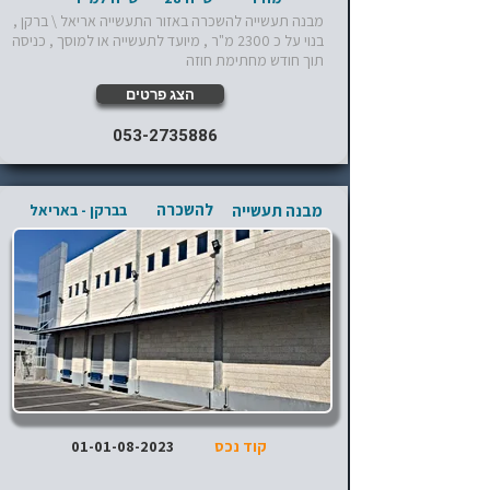
מבנה תעשייה להשכרה באזור התעשייה אריאל \ ברקן ,
בנוי על כ 2300 מ"ר , מיועד לתעשייה או למוסך , כניסה
תוך חודש מחתימת חוזה
הצג פרטים
053-2735886
להשכרה
מבנה תעשייה
בברקן - באריאל
קוד נכס
01-01-08-2023