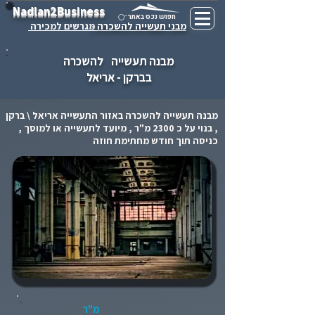
Nadlan2Business
חפוש נכס באתר
מבני תעשייה להשכרה -
מגרשים למכירה
מבנה תעשייה
להשכרה
בברקן - אריאל
מבנה תעשייה להשכרה באזור התעשייה אריאל \ ברקן
, בנוי על כ 2300 מ"ר , מיועד לתעשייה או למוסך ,
כניסה תוך חודש מחתימת חוזה
מ"ר