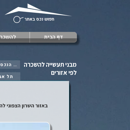
חפוש נכס באתר
דף הבית
להשכר
מבני תעשייה להשכרה
: כל הנכסים ב
לפי אזורים
תל אב
באזור השרון הצפוני להשכר