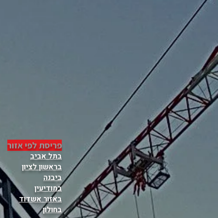
פריסת לפי אזור
בתל אביב
בראשון לציון
ביבנה
במודיעין
באזור אשדוד
בחולון