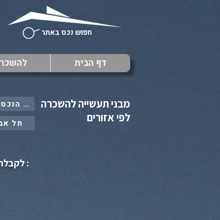
חפוש נכס באתר
דף הבית
להשכר
מ
מבני תעשייה להשכרה
: כל הנכסים ב
לפי אזורים
תל אב
: לקבלת 