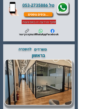
טל
053-2735886
...נכסים נוספים
שטף מודעה זו באמצעות
Facebook
WhatsApp
העתקת הקישור
להשכרה
משרדים
בראשון