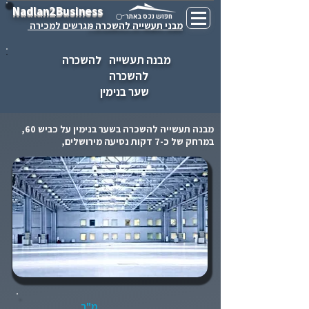
Nadlan2Business
חפוש נכס באתר
מבני תעשייה להשכרה -
מגרשים למכירה
מבנה תעשייה
להשכרה
להשכרה
שער בנימין
מבנה תעשייה להשכרה בשער בנימין על כביש 60,
במרחק של כ-7 דקות נסיעה מירושלים,
מ"ר