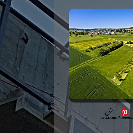
L
Pinterest
העתקת הקישור