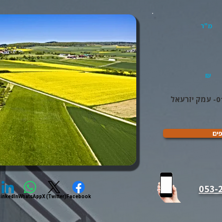
מ"ר
₪
עאל
פים
inkedIn
WhatsApp
X (Twitter)
Facebook