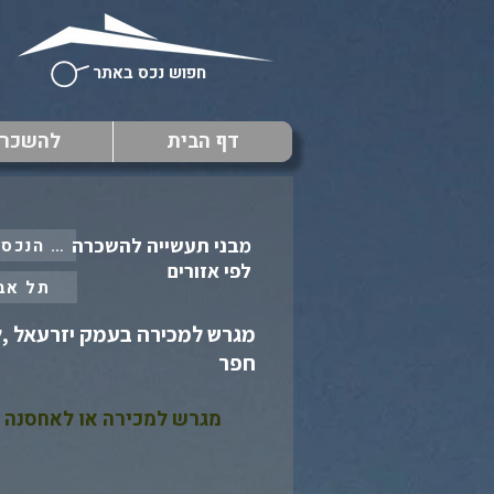
חפוש נכס באתר
דף הבית
להשכר
מבני תעשייה להשכרה
: כל הנכסים ב
לפי אזורים
תל אב
חפר
מגרש למכירה או לאחסנה \