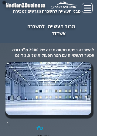
Nadlan2Business
חפוש נכס באתר
מבני תעשייה להשכרה -
מגרשים למכירה
מבנה תעשייה
להשכרה
אשדוד
להשכרה בפתח תקווה מבנה של 2900 מ"ר גובה
6מטר לתעשייה עם חצר תפעולית של 3,5 דונם
מ"ר
7000 מ"ר