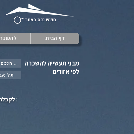
חפוש נכס באתר
דף הבית
להשכר
מבני תעשייה להשכרה
: כל הנכסים ב
לפי אזורים
תל אב
: לקבלת 