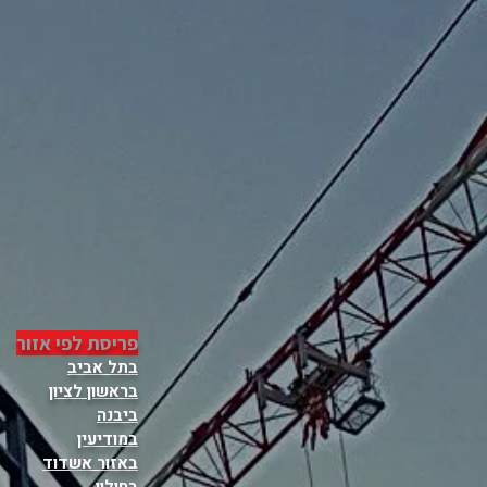
פריסת לפי אזור
בתל אביב
בראשון לציון
ביבנה
במודיעין
באזור אשדוד