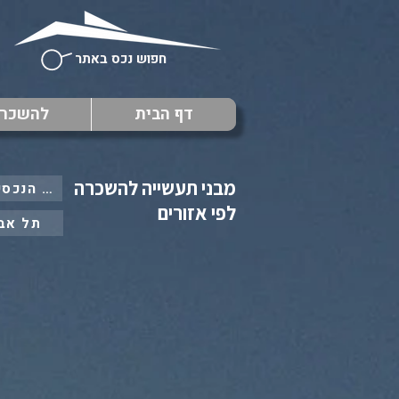
חפוש נכס באתר
דף הבית
להשכר
מ
מבני תעשייה להשכרה
: כל הנכסים ב
לפי אזורים
תל אב
: לקבלת 