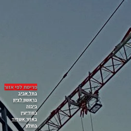
פריסת לפי אזור
בתל אביב
בראשון לציון
ביבנה
במודיעין
באזור אשדוד
בחולון