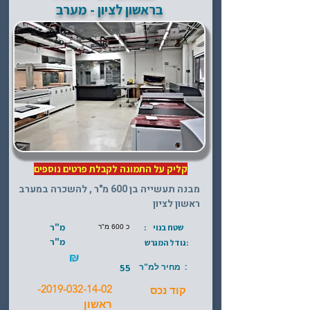
בראשון לציון - מערב
קליק על התמונה לקבלת פרטים נוספים
מבנה תעשייה בן 600 מ"ר , להשכרה במערב
ראשון לציון
מ"ר
שטח בנוי :
כ 600 מ"ר
מ"ר
:גודל המגרש
₪
: מחיר למ"ר
55
-
2019-032-14-02
קוד נכס
ראשון