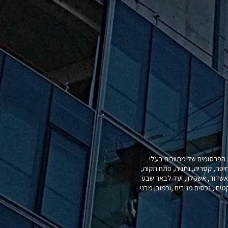
הפרסומים של מתווכים בעלי
חיפה, קסריה, נתניה, פתח תקוה,
, אשדוד, אשקלון, ועד לבאר שבע
ים , נכסים מניבים ,וכמובן מבני