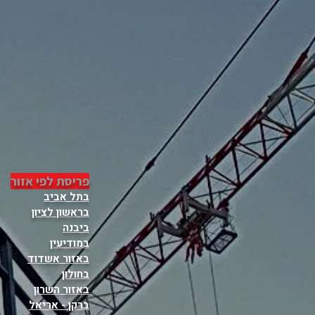
פריסת לפי אזור
בתל אביב
בראשון לציון
ביבנה
במודיעין
באזור אשדוד
בחולון
באזור השרון
ברקן - אריאל