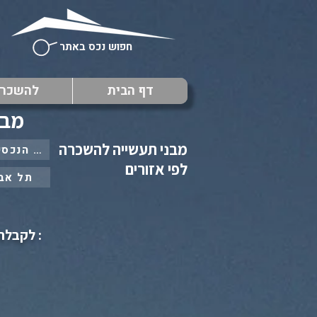
חפוש נכס באתר
דף הבית
להשכר
מבנ
מבני תעשייה להשכרה
: כל הנכסים ב
לפי אזורים
תל אב
: לקבלת 