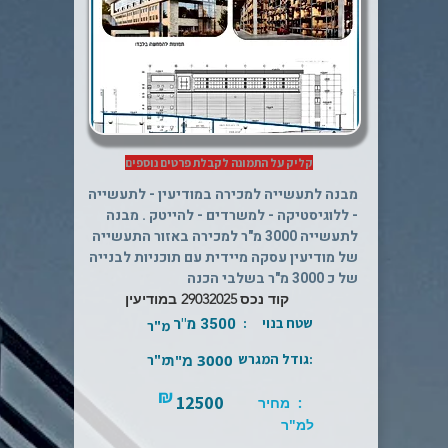
קליק על התמונה לקבלת פרטים נוספים
מבנה לתעשייה למכירה במודיעין - לתעשייה
- ללוגיסטיקה - למשרדים - להייטק . מבנה
לתעשייה 3000 מ"ר למכירה באזור התעשייה
של מודיעין עסקה מיידית עם תוכניות לבנייה
של כ 3000 מ"ר בשלבי הכנה
קוד נכס
29032025 במודיעין
3500 מ"ר
שטח בנוי :
מ"ר
:גודל המגרש
3000 מ"ר
מ"ר
₪
12500
: מחיר
למ"ר