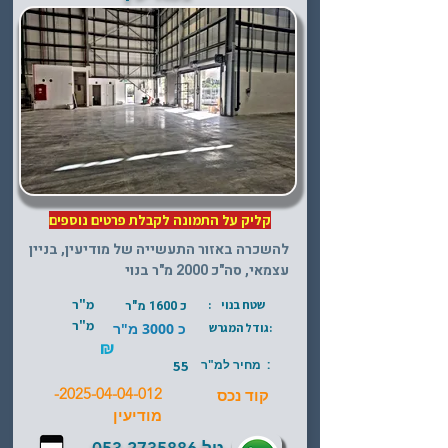
קליק על התמונה לקבלת פרטים נוספים
להשכרה באזור התעשייה של מודיעין, בניין
עצמאי, סה"כ 2000 מ"ר בנוי
מ"ר
שטח בנוי :
כ 1600 מ"ר
מ"ר
כ 3000 מ"ר
:גודל המגרש
₪
: מחיר למ"ר
55
-
2025-04-04-012
קוד נכס
מודיעין