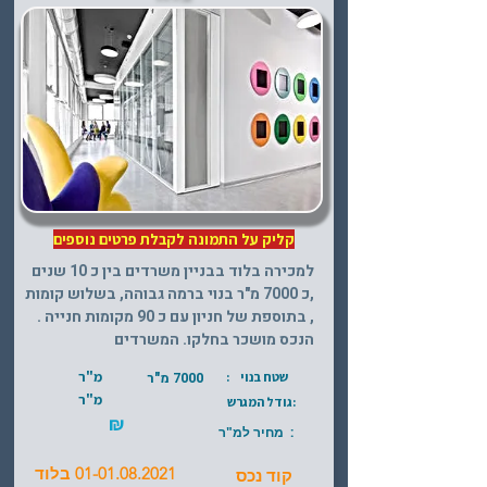
קליק על התמונה לקבלת פרטים נוספים
למכירה בלוד בבניין משרדים בין כ 10 שנים
,כ 7000 מ"ר בנוי ברמה גבוהה, בשלוש קומות
, בתוספת של חניון עם כ 90 מקומות חנייה .
הנכס מושכר בחלקו. המשרדים
מ"ר
שטח בנוי :
7000 מ"ר
מ"ר
:גודל המגרש
₪
: מחיר למ"ר
01-01.08.2021
בלוד
קוד נכס