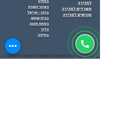
בחולון
למכירה
באזור השרון
משרדים למכירה
ברקן - אריאל
מגרשים למכירה
בבית שמש
בפתח תקוה
בלוד
בחיפה
התמונות באתר מיועדות להמחשה ולא תמיד מייצגות
את הנכס .
תפקידינו מסתיים רק לאחר איתור המבנים
המתאים ביותר ללקוח, ניהול כל שלבי המשא ומתן
וחתימה על החוזה.
הצהרת נגישות ופרטיות
אתם מוזמנים לצפות בסרטונים
ב
YouTube
!!!
זאב לוזון