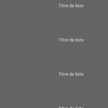
Titre de liste
Paragraphe. Cl
Titre de liste
Paragraphe. Cl
Titre de liste
Paragraphe. Cl
Paragraphe. Cl