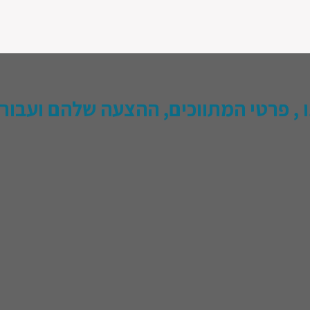
, פרטי המתווכים, ההצעה שלהם ועבור מ