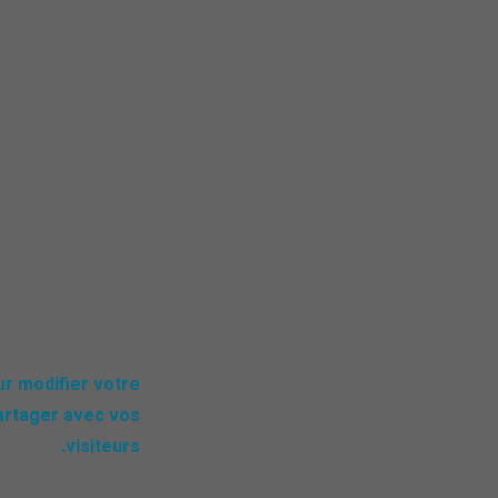
ur modifier votre
artager avec vos
visiteurs.