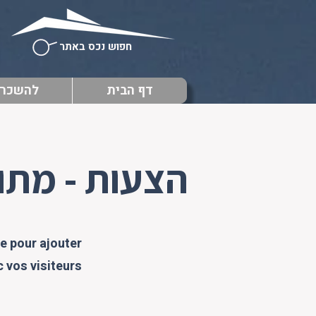
חפוש נכס באתר
דף הבית
להשכר
הצעות - מתו
te pour ajouter
vos visiteurs.