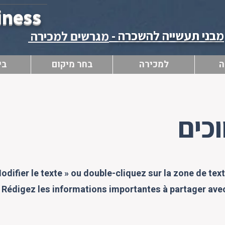
iness
מבני תעשייה להשכרה -
מגרשים למכירה
ה
למכירה
בחר מיקום
בי
וכים
difier le texte » ou double-cliquez sur la zone de tex
 Rédigez les informations importantes à partager avec 