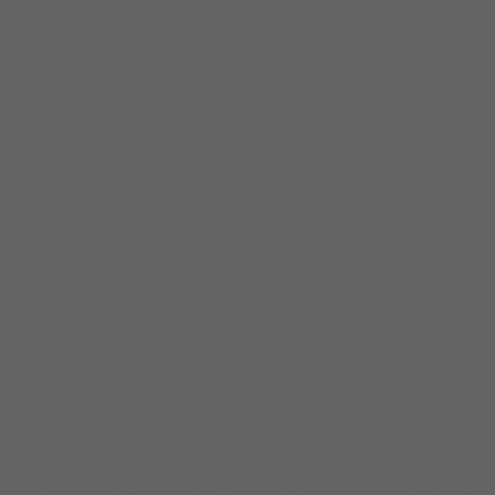
iquez sur « Modifier le texte » ou double-cliquez sur la zone de texte po
contenu. Rédigez les informations importantes pou
iquez sur « Modifier le texte » ou double-cliquez sur la zone de texte po
contenu. Rédigez les informations importantes pou
iquez sur « Modifier le texte » ou double-cliquez sur la zone de texte po
contenu. Rédigez les informations importantes pou
iquez sur « Modifier le texte » ou double-cliquez sur la zone de texte po