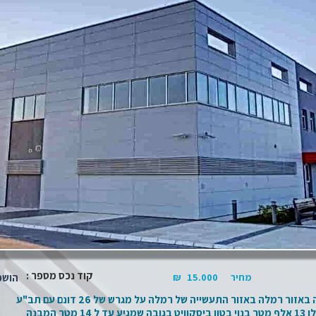
קוד נכס מספר :
מחיר
15.000
₪
הושכ
למכירה מבני תעשיה ואחסנה באזור רמלה באזור התעשייה של רמלה על מגרש של 26 דונם עם תב"ע
לתעשיה ואחסנה מבנה שגודלו 13 אלף מטר בנוי בטון ביסקוויט בגובה שמגיע עד ל 14 מטר המבנה