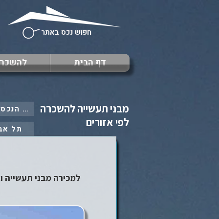
חפוש נכס באתר
דף הבית
להשכר
מבני תעשייה להשכרה
: כל הנכסים ב
לפי אזורים
תל אב
למכירה מבני תעשייה ואחס