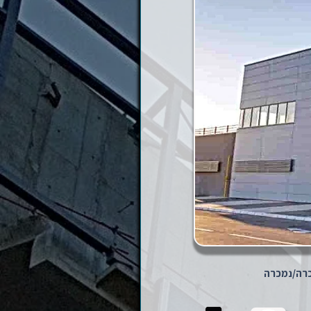
רה/נמכרה